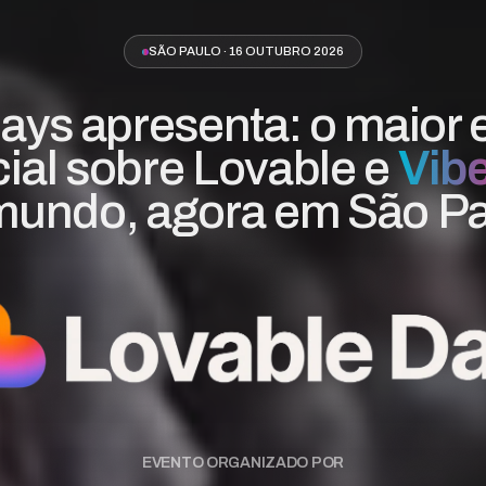
SÃO PAULO · 16 OUTUBRO 2026
ays apresenta: o maior 
ial sobre Lovable e
Vib
mundo, agora em São Pa
EVENTO ORGANIZADO POR